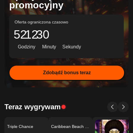
promocyjny
Oferta ograniczona czasowo
52
12
29
Godziny
Minuty
Sekundy
Zdobądź bonus teraz
Teraz wygrywam