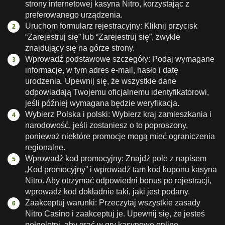
strony internetowej kasyna Nitro, korzystając z
preferowanego urządzenia.
Uruchom formularz rejestracyjny: Kliknij przycisk
“Zarejestruj się” lub “Zarejestruj się”, zwykle
znajdujący się na górze strony.
Wprowadź podstawowe szczegóły: Podaj wymagane
informacje, w tym adres e-mail, hasło i datę
urodzenia. Upewnij się, że wszystkie dane
odpowiadają Twojemu oficjalnemu identyfikatorowi,
jeśli później wymagana będzie weryfikacja.
Wybierz Polska i polski: Wybierz kraj zamieszkania i
narodowość, jeśli zostaniesz o to poproszony,
ponieważ niektóre promocje mogą mieć ograniczenia
regionalne.
Wprowadź kod promocyjny: Znajdź pole z napisem
„Kod promocyjny” i wprowadź tam kod kuponu kasyna
Nitro. Aby otrzymać odpowiedni bonus po rejestracji,
wprowadź kod dokładnie taki, jaki jest podany.
Zaakceptuj warunki: Przeczytaj wszystkie zasady
Nitro Casino i zaakceptuj je. Upewnij się, że jesteś
pełnoletni, aby grać w gry kasynowe online.