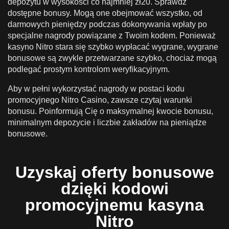
depozytu w wysokości co najmniej zł20. Sprawdź
dostępne bonusy. Mogą one obejmować wszystko, od
darmowych pieniędzy podczas dokonywania wpłaty po
specjalne nagrody powiązane z Twoim kodem. Ponieważ
kasyno Nitro stara się szybko wypłacać wygrane, wygrane
bonusowe są zwykle przetwarzane szybko, chociaż mogą
podlegać prostym kontrolom weryfikacyjnym.
Aby w pełni wykorzystać nagrody w postaci kodu
promocyjnego Nitro Casino, zawsze czytaj warunki
bonusu. Poinformują Cię o maksymalnej kwocie bonusu,
minimalnym depozycie i liczbie zakładów na pieniądze
bonusowe.
Uzyskaj oferty bonusowe
dzięki kodowi
promocyjnemu kasyna
Nitro