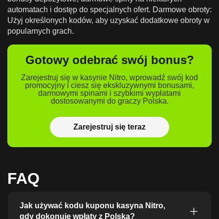
automatach i dostęp do specjalnych ofert. Darmowe obroty:
Użyj określonych kodów, aby uzyskać dodatkowe obroty w
popularnych grach.
Gotowy odebrać swój bonus?
Zarejestruj się w kasynie Nitro, wprowadź swój kod
promocyjny i ciesz się ekskluzywnymi bonusami,
darmowymi spinami i szybkimi wypłatami
dostosowanymi do graczy Polska.
Zarejestruj się teraz
FAQ
Jak używać kodu kuponu kasyna Nitro,
gdy dokonuję wpłaty z Polska?