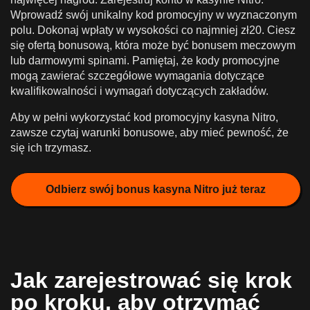
Wprowadź swój unikalny kod promocyjny w wyznaczonym
polu. Dokonaj wpłaty w wysokości co najmniej zł20. Ciesz
się ofertą bonusową, która może być bonusem meczowym
lub darmowymi spinami. Pamiętaj, że kody promocyjne
mogą zawierać szczegółowe wymagania dotyczące
kwalifikowalności i wymagań dotyczących zakładów.
Aby w pełni wykorzystać kod promocyjny kasyna Nitro,
zawsze czytaj warunki bonusowe, aby mieć pewność, że
się ich trzymasz.
Odbierz swój bonus kasyna Nitro już teraz
Jak zarejestrować się krok
po kroku, aby otrzymać