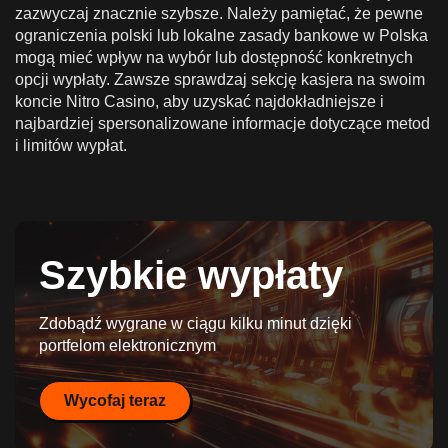
zazwyczaj znacznie szybsze. Należy pamiętać, że pewne
ograniczenia polski lub lokalne zasady bankowe w Polska
mogą mieć wpływ na wybór lub dostępność konkretnych
opcji wypłaty. Zawsze sprawdzaj sekcję kasjera na swoim
koncie Nitro Casino, aby uzyskać najdokładniejsze i
najbardziej spersonalizowane informacje dotyczące metod
i limitów wypłat.
Szybkie wypłaty
Zdobądź wygrane w ciągu kilku minut dzięki
portfelom elektronicznym
Wycofaj teraz