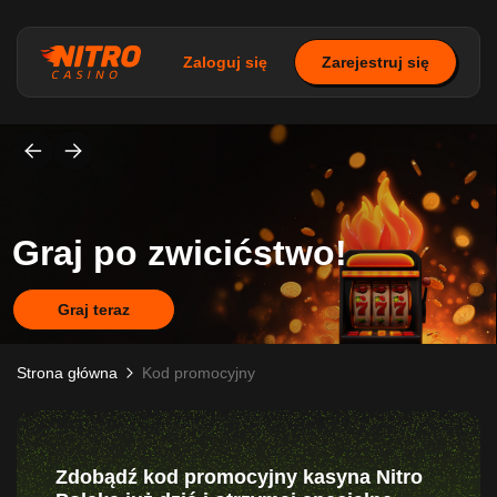
Zaloguj się
Zarejestruj się
Graj po zwicićstwo!
Graj teraz
Strona główna
Kod promocyjny
Zdobądź kod promocyjny kasyna Nitro