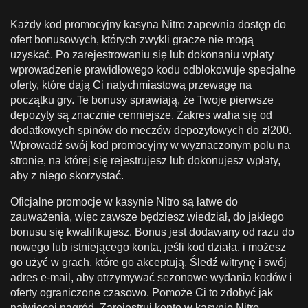
Każdy kod promocyjny kasyna Nitro zapewnia dostęp do
ofert bonusowych, których zwykli gracze nie mogą
uzyskać. Po zarejestrowaniu się lub dokonaniu wpłaty
wprowadzenie prawidłowego kodu odblokowuje specjalne
oferty, które dają Ci natychmiastową przewagę na
początku gry. Te bonusy sprawiają, że Twoje pierwsze
depozyty są znacznie cenniejsze. Zakres waha się od
dodatkowych spinów do meczów depozytowych do zł200.
Wprowadź swój kod promocyjny w wyznaczonym polu na
stronie, na której się rejestrujesz lub dokonujesz wpłaty,
aby z niego skorzystać.
Oficjalne promocje w kasynie Nitro są łatwe do
zauważenia, więc zawsze będziesz wiedział, do jakiego
bonusu się kwalifikujesz. Bonus jest dodawany od razu do
nowego lub istniejącego konta, jeśli kod działa, i możesz
go użyć w grach, które go akceptują. Śledź witrynę i swój
adres e-mail, aby otrzymywać sezonowe wydania kodów i
oferty ograniczone czasowo. Pomoże Ci to zdobyć jak
najwięcej nagród. Zarejestruj konto w kasynie Nitro.