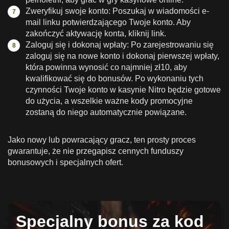
Zweryfikuj swoje konto: Poszukaj w wiadomości e-
mail linku potwierdzającego Twoje konto. Aby
zakończyć aktywację konta, kliknij link.
Zaloguj się i dokonaj wpłaty: Po zarejestrowaniu się
zaloguj się na nowe konto i dokonaj pierwszej wpłaty,
która powinna wynosić co najmniej zł10, aby
kwalifikować się do bonusów. Po wykonaniu tych
czynności Twoje konto w kasynie Nitro będzie gotowe
do użycia, a wszelkie ważne kody promocyjne
zostaną do niego automatycznie powiązane.
Jako nowy lub powracający gracz, ten prosty proces
gwarantuje, że nie przegapisz cennych funduszy
bonusowych i specjalnych ofert.
Specjalny bonus za kod