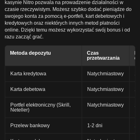
kasynie Nitro pozwala na prowadzenie działalności w
czasie rzeczywistym. Możesz szybko dodać pieniądze do
swojego konta za pomocą e-portfeli, kart debetowych i
kredytowych oraz niektórych innych metod płatności
online. Dzięki temu możesz wykorzystać swój bonus i od
razu zacząć grać.
Metoda depozytu
Czas
Mi
przetwarzania
de
Karta kredytowa
Natychmiastowy
zł
Karta debetowa
Natychmiastowy
zł
Portfel elektroniczny (Skrill,
Natychmiastowy
zł
Neteller)
Przelew bankowy
1-2 dni
zł